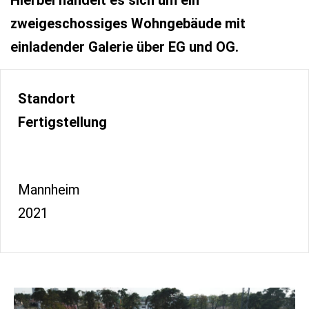
Hierbei handelt es sich um ein
zweigeschossiges Wohngebäude mit
einladender Galerie über EG und OG.
Standort
Fertigstellung
Mannheim
2021